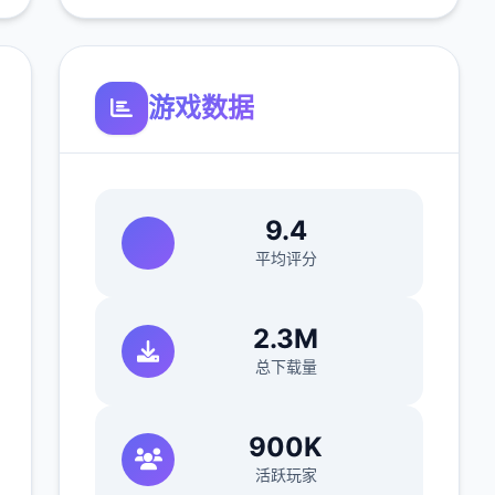
游戏数据
9.4
平均评分
2.3M
总下载量
900K
活跃玩家