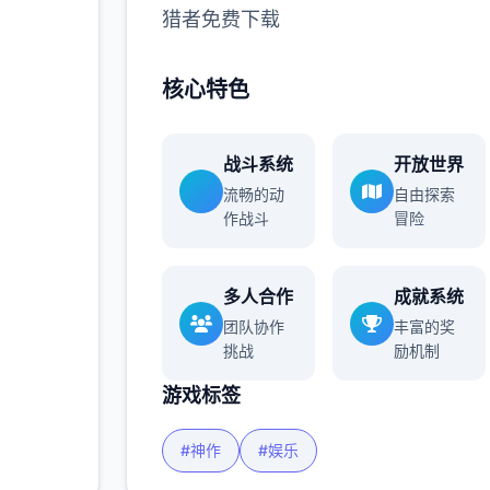
猎者免费下载
多
核心特色
战斗系统
开放世界
流畅的动
自由探索
作战斗
冒险
多人合作
成就系统
团队协作
丰富的奖
挑战
励机制
游戏标签
#神作
#娱乐