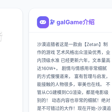
🔭 galGame介绍
者
沙漠追猎者这是一款由【Zetan】制
作的游戏 艺术风格出众渲染优秀，业
内顶级水准 已经更新六年，文本量高
达160W+。 剧情与情感用非常细腻
的方式慢慢道来， 富有哲理与启发，
能接触的人物很多，审美也在线。 不
管从CG建模到CG渲染，都是电影级
900K
玩家
别的！ 动态内容也非常的细腻！绝对
是不可错过的大作！现在开始-沙漠追