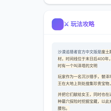
⚔️ 玩法攻略
沙漠追猎者官方中文版是
废土
材，时间线位于末日后400年
时有一个叫泽塔的文明
玩家作为一名沉沙猎手，替泽
王在大地上到处搜集珍贵宝物
并把它们献给女王，同时也在
种墓穴探险时挖掘宝藏，以此
腰包。