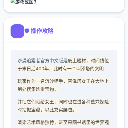
🛡️ 操作攻略
沙漠追猎者官方中文版是
废土题材，时间线位
于末日后400年，此时有一个叫泽塔的文明
玩家作为一名沉沙猎手，替泽塔女王在大地上
到处搜集珍贵宝物，
并把它们献给女王，同时也在进各种墓穴探险
时挖掘宝藏，以此充实腰包。
渲染艺术风格独特，甚至是图书馆里的世界观