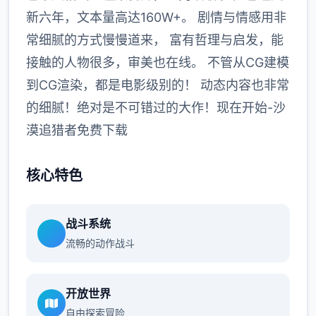
新六年，文本量高达160W+。 剧情与情感用非
常细腻的方式慢慢道来， 富有哲理与启发，能
接触的人物很多，审美也在线。 不管从CG建模
到CG渲染，都是电影级别的！ 动态内容也非常
的细腻！绝对是不可错过的大作！现在开始-沙
漠追猎者免费下载
核心特色
战斗系统
流畅的动作战斗
开放世界
自由探索冒险