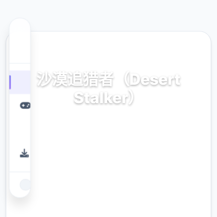
🔨 热门推荐
沙漠追猎者（Desert
Stalker）
官方中文，免费下载
9.4
评分
2.3M
下载