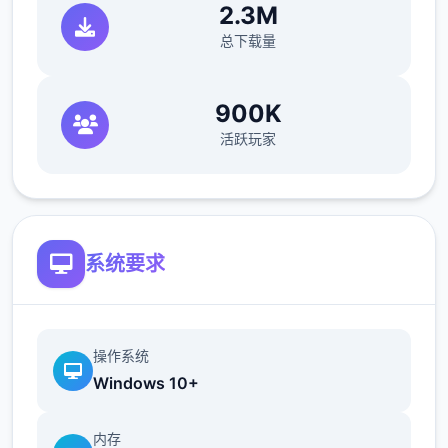
的软锁问题
2.3M
总下载量
修复了艾因在集市后的活动无法在画廊中解锁
的问题。
900K
如果您至少看过一次该活动，加载保存应该可
活跃玩家
以追溯解锁。
简化了双胞胎市场场景的条件（现在访问它更
加一致）
系统要求
操作系统
Windows 10+
内存