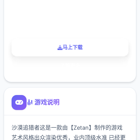
900K
玩家
马上下载
了解更多
🎻 游戏说明
沙漠追猎者这是一款由【Zetan】制作的游戏
艺术风格出众渲染优秀，业内顶级水准 已经更