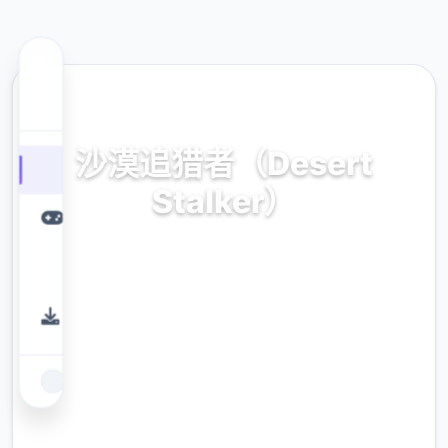
🗂️ 热门推荐
沙漠追猎者（Desert
Stalker）
官方中文，免费下载
9.4
评分
2.3M
下载