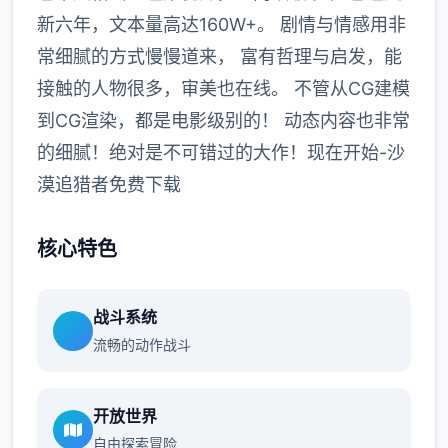
新六年，文本量高达160W+。 剧情与情感用非
常细腻的方式慢慢道来， 富有哲理与启发，能
接触的人物很多，审美也在线。 不管从CG建模
到CG渲染，都是电影级别的！ 动态内容也非常
的细腻！绝对是不可错过的大作！现在开始-沙
漠追猎者免费下载
核心特色
战斗系统
流畅的动作战斗
开放世界
自由探索冒险