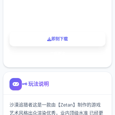
900K
玩家
即刻下载
了解更多
🗝️ 玩法说明
沙漠追猎者这是一款由【Zetan】制作的游戏
艺术风格出众渲染优秀，业内顶级水准 已经更