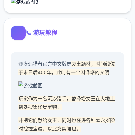
📞 游玩教程
沙漠追猎者官方中文版是
废土题材，时间线位
于末日后400年，此时有一个叫泽塔的文明
玩家作为一名沉沙猎手，替泽塔女王在大地上
到处搜集珍贵宝物，
并把它们献给女王，同时也在进各种墓穴探险
时挖掘宝藏，以此充实腰包。