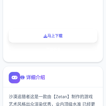
900K
玩家
马上下载
了解更多
🚻 详细介绍
沙漠追猎者这是一款由【Zetan】制作的游戏
艺术风格出众渲染优秀，业内顶级水准 已经更