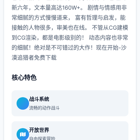
新六年，文本量高达160W+。 剧情与情感用非
常细腻的方式慢慢道来， 富有哲理与启发，能
接触的人物很多，审美也在线。 不管从CG建模
到CG渲染，都是电影级别的！ 动态内容也非常
的细腻！绝对是不可错过的大作！现在开始-沙
漠追猎者免费下载
核心特色
战斗系统
流畅的动作战斗
开放世界
自由探索冒险