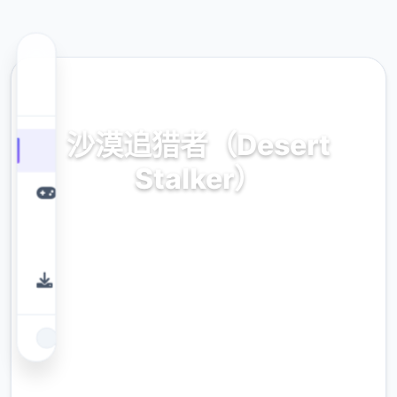
✨ 热门推荐
沙漠追猎者（Desert
Stalker）
官方中文，免费下载
9.4
评分
2.3M
下载