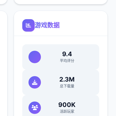
游戏数据
9.4
平均评分
2.3M
总下载量
900K
活跃玩家