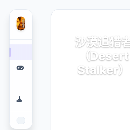
🧻 热门推荐
沙漠追猎
（Desert
Stalker）
官方中文，免费下载
9.4
2.3M
评分
下载