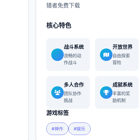
猎者免费下载
多
核心特色
战斗系统
开放世界
流畅的动
自由探索
作战斗
冒险
多人合作
成就系统
团队协作
丰富的奖
挑战
励机制
游戏标签
#神作
#娱乐