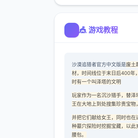
🎪 游戏教程
沙漠追猎者官方中文版是
废土
材，时间线位于末日后400年
时有一个叫泽塔的文明
玩家作为一名沉沙猎手，替泽
王在大地上到处搜集珍贵宝物
并把它们献给女王，同时也在
种墓穴探险时挖掘宝藏，以此
腰包。