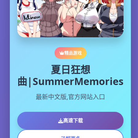
精品游戏
夏日狂想
曲|SummerMemories
最新中文版,官方网站入口
高速下载