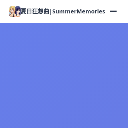
夏日狂想曲|SummerMemories